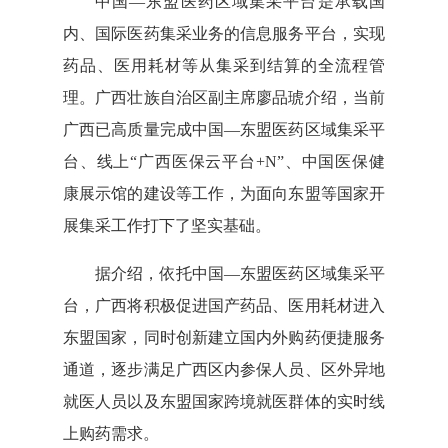
中国—东盟医药区域集采平台是承载国
内、国际医药集采业务的信息服务平台，实现
药品、医用耗材等从集采到结算的全流程管
理。广西壮族自治区副主席廖品琥介绍，当前
广西已高质量完成中国—东盟医药区域集采平
台、线上“广西医保云平台+N”、中国医保健
康展示馆的建设等工作，为面向东盟等国家开
展集采工作打下了坚实基础。
据介绍，依托中国—东盟医药区域集采平
台，广西将积极促进国产药品、医用耗材进入
东盟国家，同时创新建立国内外购药便捷服务
通道，逐步满足广西区内参保人员、区外异地
就医人员以及东盟国家跨境就医群体的实时线
上购药需求。