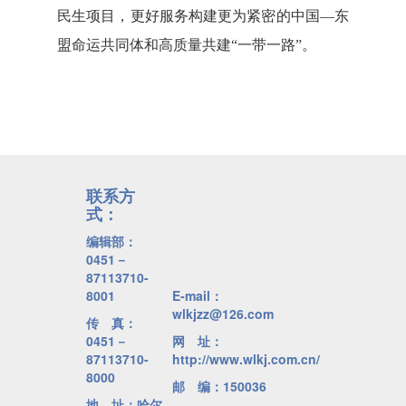
民生项目，更好服务构建更为紧密的中国—东
盟命运共同体和高质量共建“一带一路”。
联系方
式：
编辑部：
0451－
87113710-
8001
E-mail：
wlkjzz@126.com
传 真：
0451－
网 址：
87113710-
http://www.wlkj.com.cn/
8000
邮 编：150036
地 址：哈尔