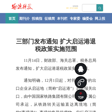
首页
期刊介
投稿指
征稿简
本刊栏
专家委
编委会
网上投
绍
南
则
目
员会
稿
三部门发布通知 扩大启运港退
税政策实施范围
11月14日，财政部、海关总署、税务总局
发布通知，扩大启运港退税政策实施范围。
通知明确，12月1日起，对符合条件的出
口企业从启运地（简称“启运港”）启运报关出
口，由中国国家铁路集团有限公司及其下属公
司承运，从铁路转关运输直达离境地（简