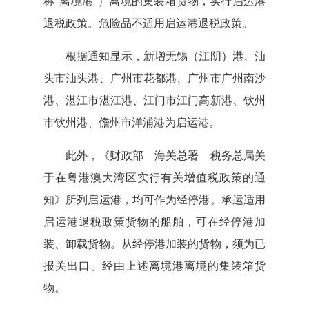
称“离境港”）离境的集装箱货物，实行启运港
退税政策。危险品不适用启运港退税政策。
根据通知显示，新增无锡（江阴）港、汕
头市汕头港、广州市花都港、广州市广州南沙
港、湛江市湛江港、江门市江门高新港、钦州
市钦州港、儋州市洋浦港为启运港。
此外，《财政部 海关总署 税务总局关
于在粤港澳大湾区实行有关增值税政策的通
知》所列启运港，均可作为经停港。承运适用
启运港退税政策货物的船舶，可在经停港加
装、卸载货物。从经停港加装的货物，须为已
报关出口、经由上述离境港离境的集装箱货
物。