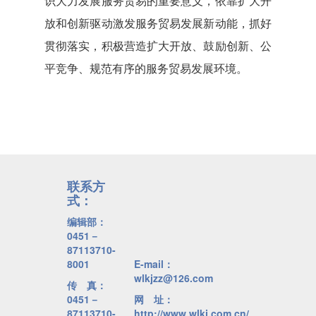
识大力发展服务贸易的重要意义，依靠扩大开
放和创新驱动激发服务贸易发展新动能，抓好
贯彻落实，积极营造扩大开放、鼓励创新、公
平竞争、规范有序的服务贸易发展环境。
联系方
式：
编辑部：
0451－
87113710-
8001
E-mail：
wlkjzz@126.com
传 真：
0451－
网 址：
87113710-
http://www.wlkj.com.cn/