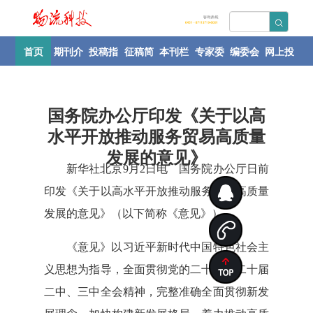
首页
期刊介
投稿指
征稿简
本刊栏
专家委
编委会
网上投
绍
南
则
目
员会
稿
国务院办公厅印发《关于以高
水平开放推动服务贸易高质量
发展的意见》
新华社北京9月2日电 国务院办公厅日前
印发《关于以高水平开放推动服务贸易高质量
发展的意见》（以下简称《意见》）。
《意见》以习近平新时代中国特色社会主
义思想为指导，全面贯彻党的二十大和二十届
二中、三中全会精神，完整准确全面贯彻新发