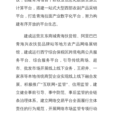
计算平台，搭建一站式大型西部农副产品采销
平台，打造青海拉面产业数字化平台，努力构
建有序开放的平台生态。
建成运营京东商城青海扶贫馆、阿里巴巴
青海兴农扶贫品牌站等地方农产品网络展销
馆，建成运行西宁综合保税区跨境电商公共服
务平台、综合服务平台，引导传统商场、超
市、批发市场开展线上线下业务，王府井、一
家亲等本地传统商贸企业实现线上线下融合发
展。积极推广“互联网+监管”、信用监管，建
立健全事前引导、事中防范、事后监管的全链
条治理体系。建立网络交易平台全面履行主体
责任的行为规范，开展网络市场监管专项行动