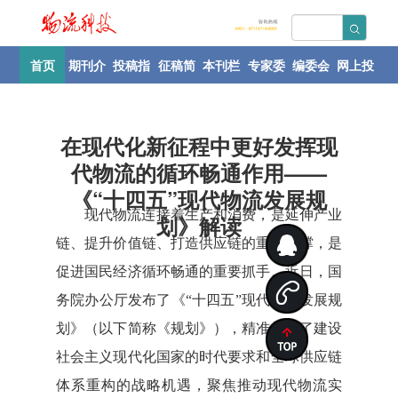
首页
期刊介
投稿指
征稿简
本刊栏
专家委
编委会
网上投
绍
南
则
目
员会
稿
在现代化新征程中更好发挥现
代物流的循环畅通作用——
《“十四五”现代物流发展规
现代物流连接着生产和消费，是延伸产业
划》解读
链、提升价值链、打造供应链的重要支撑，是
促进国民经济循环畅通的重要抓手。近日，国
务院办公厅发布了《“十四五”现代物流发展规
划》（以下简称《规划》），精准把握了建设
社会主义现代化国家的时代要求和全球供应链
体系重构的战略机遇，聚焦推动现代物流实