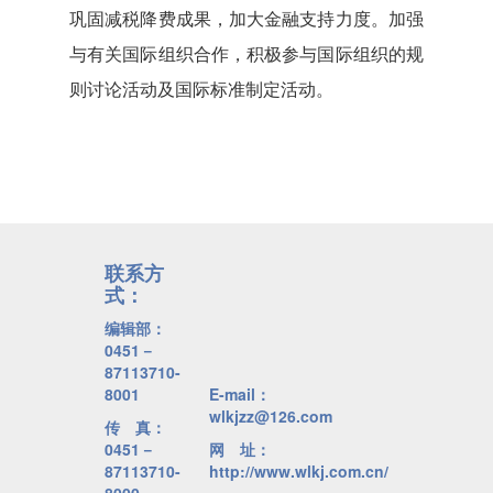
巩固减税降费成果，加大金融支持力度。加强
与有关国际组织合作，积极参与国际组织的规
则讨论活动及国际标准制定活动。
联系方
式：
编辑部：
0451－
87113710-
8001
E-mail：
wlkjzz@126.com
传 真：
0451－
网 址：
87113710-
http://www.wlkj.com.cn/